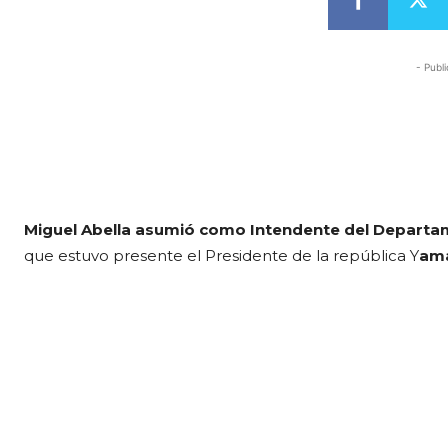
- Publi
Miguel Abella asumió como Intendente del Depart
que estuvo presente el Presidente de la república Y
ama