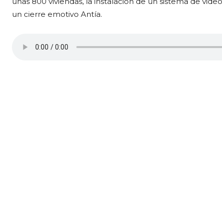
unas 800 viviendas, la instalacion de un sistema de vid
un cierre emotivo Antía.