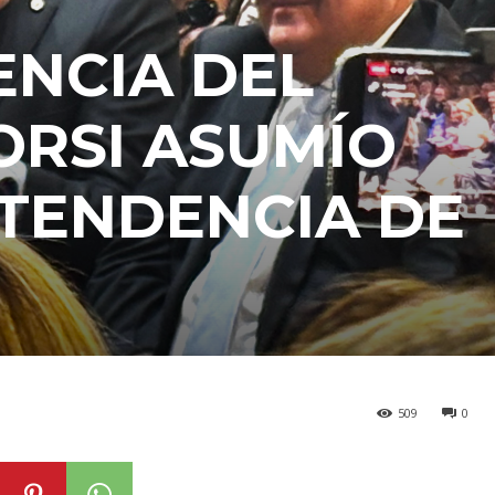
ENCIA DEL
ORSI ASUMÍO
NTENDENCIA DE
509
0