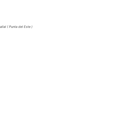
llal ( Punta del Este )