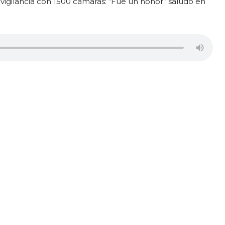
eovigilancia con 1500 cámaras: “Fue un honor” saludó en