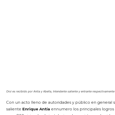
Orsi es recibido por Antia y Abella, Intendente saliente y entrante respectivamente
Con un acto lleno de autoridades y público en general 
saliente
Enrique Antía
ennumero los principales logros 