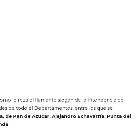
omo lo reza el flamante slogan de la Intendencia de
des de todo el Departamentos, entre los que se
ña, de Pan de Azucar, Alejandro Echavarría, Punta del
ande
.