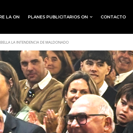
RE LA ON
PLANES PUBLICITARIOS ON
CONTACTO
 ABELLA LA INTENDENCIA DE MALDONADO