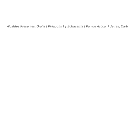
Alcaldes Presentes: Graña ( Piriapolis ) y Echavarría ( Pan de Azúcar ) detrás, Carba