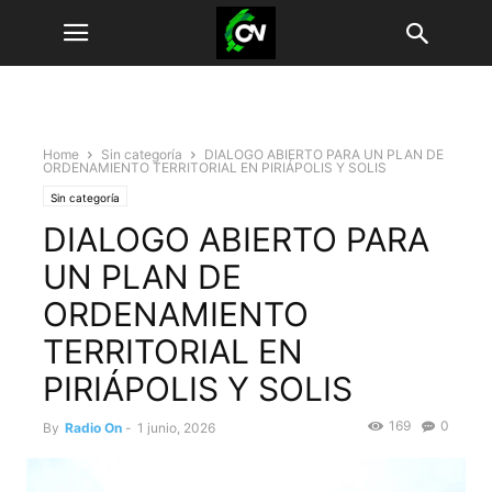
Home
Sin categoría
DIALOGO ABIERTO PARA UN PLAN DE
ORDENAMIENTO TERRITORIAL EN PIRIÁPOLIS Y SOLIS
Sin categoría
DIALOGO ABIERTO PARA
UN PLAN DE
ORDENAMIENTO
TERRITORIAL EN
PIRIÁPOLIS Y SOLIS
169
0
By
Radio On
-
1 junio, 2026