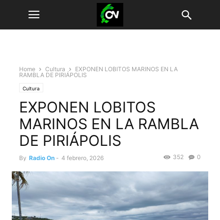
Home
Cultura
EXPONEN LOBITOS MARINOS EN LA
RAMBLA DE PIRIÁPOLIS
Cultura
EXPONEN LOBITOS
MARINOS EN LA RAMBLA
DE PIRIÁPOLIS
352
0
By
Radio On
-
4 febrero, 2026