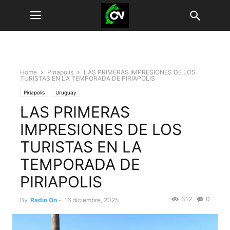
Home
Piriapolis
LAS PRIMERAS IMPRESIONES DE LOS
TURISTAS EN LA TEMPORADA DE PIRIAPOLIS
Piriapolis
Uruguay
LAS PRIMERAS
IMPRESIONES DE LOS
TURISTAS EN LA
TEMPORADA DE
PIRIAPOLIS
312
0
By
Radio On
-
16 diciembre, 2025