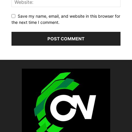
Save my name, email, and website in this browser for
the next time I comment.