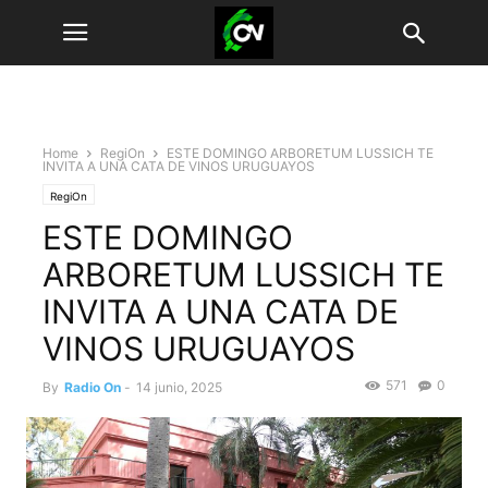
Home
RegiOn
ESTE DOMINGO ARBORETUM LUSSICH TE
INVITA A UNA CATA DE VINOS URUGUAYOS
RegiOn
ESTE DOMINGO
ARBORETUM LUSSICH TE
INVITA A UNA CATA DE
VINOS URUGUAYOS
571
0
By
Radio On
-
14 junio, 2025