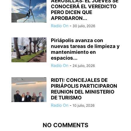
AEROSILLAS: EL JUEVES SE
CONOCERÁ EL VEREDICTO
PERO DICEN QUE
APROBARON...
Radio On
-
30 julio, 2026
Piriápolis avanza con
nuevas tareas de limpieza y
mantenimiento en
espacios...
Radio On
-
24 julio, 2026
RIDTI: CONCEJALES DE
PIRIÁPOLIS PARTICIPARON
REUNION DEL MINISTERIO
DE TURISMO
Radio On
-
10 julio, 2026
NO COMMENTS