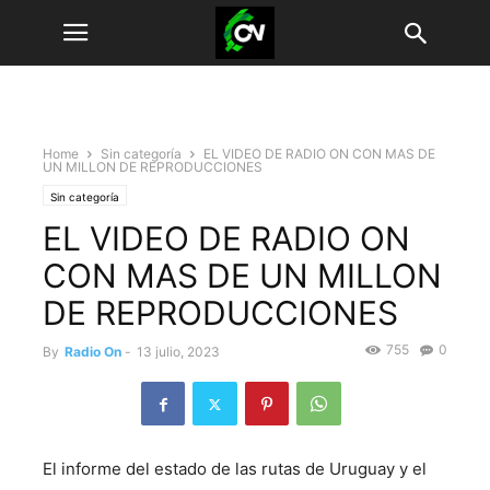
Home
Sin categoría
EL VIDEO DE RADIO ON CON MAS DE
UN MILLON DE REPRODUCCIONES
Sin categoría
EL VIDEO DE RADIO ON
CON MAS DE UN MILLON
DE REPRODUCCIONES
755
0
By
Radio On
-
13 julio, 2023
El informe del estado de las rutas de Uruguay y el