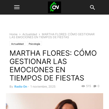
Home
Actualidad
MARTHA FLORES: CÓMO GESTIONAR
LAS EMOCIONES EN TIEMPOS DE FIESTAS
Actualidad
Psicología
MARTHA FLORES: CÓMO
GESTIONAR LAS
EMOCIONES EN
TIEMPOS DE FIESTAS
515
0
By
Radio On
-
1 noviembre, 2025