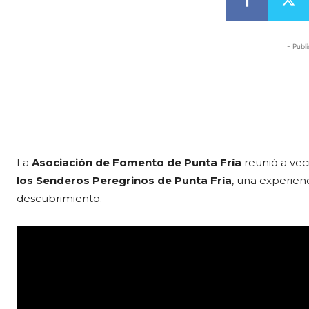
- Publi
La
Asociación de Fomento de Punta Fría
reuniò a veci
los Senderos Peregrinos de Punta Fría
, una experienc
descubrimiento.