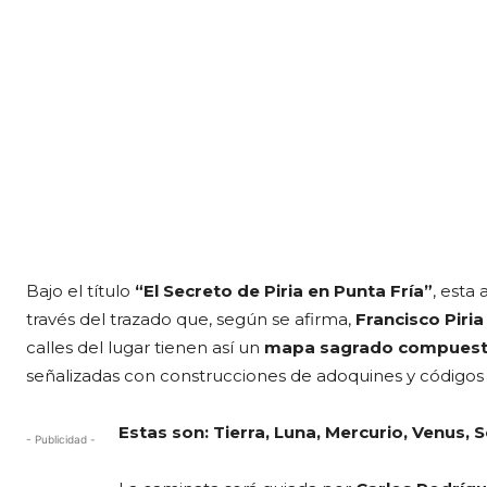
Bajo el título
“El Secreto de Piria en Punta Fría”
, esta
través del trazado que, según se afirma,
Francisco Piria
calles del lugar tienen así un
mapa sagrado compuesto 
señalizadas con construcciones de adoquines y código
Estas son: Tierra, Luna, Mercurio, Venus, 
- Publicidad -