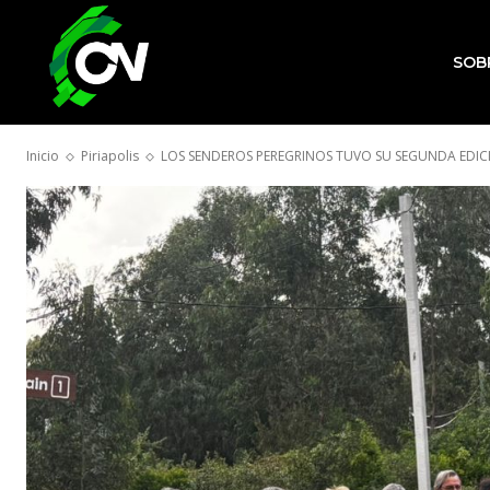
SOB
Inicio
Piriapolis
LOS SENDEROS PEREGRINOS TUVO SU SEGUNDA EDIC