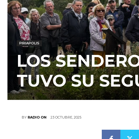
PIRIAPOLIS
LOS SENDERO
TUVO SU SEG
23 OCTUBRE, 2025
BY
RADIO ON