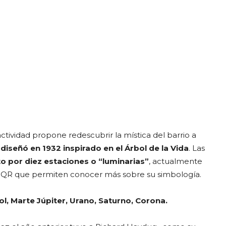
 actividad propone redescubrir la mística del barrio a
 diseñó en 1932 inspirado en el Árbol de la Vida
. Las
por diez estaciones o “luminarias”
, actualmente
s QR que permiten conocer más sobre su simbología.
Sol, Marte Júpiter, Urano, Saturno, Corona.