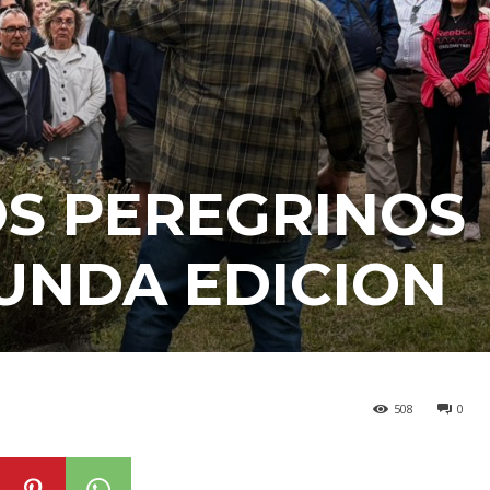
S PEREGRINOS
UNDA EDICION
508
0