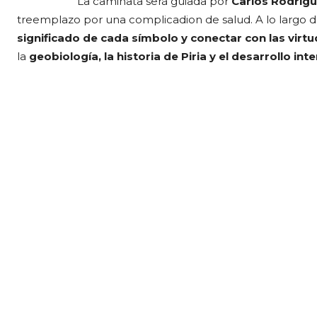
La caminata será guiada por
Carlos Rodríg
treemplazo por una complicadion de salud. A lo largo de
significado de cada símbolo y conectar con las virt
la
geobiología, la historia de Piria y el desarrollo inte