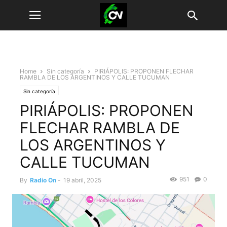
Home
Sin categoría
PIRIÁPOLIS: PROPONEN FLECHAR
RAMBLA DE LOS ARGENTINOS Y CALLE TUCUMAN
Sin categoría
PIRIÁPOLIS: PROPONEN
FLECHAR RAMBLA DE
LOS ARGENTINOS Y
CALLE TUCUMAN
951
0
By
Radio On
-
19 abril, 2025